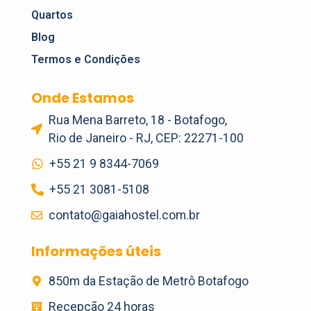
Quartos
Blog
Termos e Condições
Onde Estamos
Rua Mena Barreto, 18 - Botafogo,
Rio de Janeiro - RJ, CEP: 22271-100
+55 21 9 8344-7069
+55 21 3081-5108
contato@gaiahostel.com.br
Informações úteis
850m da Estação de Metrô Botafogo
Recepção 24 horas​