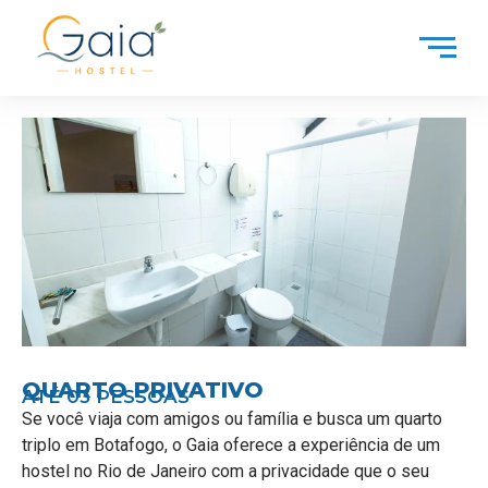
QUARTO PRIVATIVO
ATÉ 03 PESSOAS
Se você viaja com amigos ou família e busca um
quarto
triplo em Botafogo
, o Gaia oferece a experiência de um
hostel no Rio de Janeiro
com a privacidade que o seu