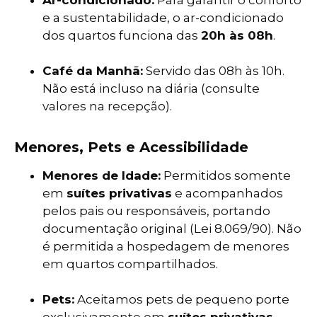
Ar-condicionado:
Para garantir o conforto
e a sustentabilidade, o ar-condicionado
dos quartos funciona das
20h às 08h
.
Café da Manhã:
Servido das 08h às 10h.
Não está incluso na diária (consulte
valores na recepção).
Menores, Pets e Acessibilidade
Menores de Idade:
Permitidos somente
em
suítes privativas
e acompanhados
pelos pais ou responsáveis, portando
documentação original (Lei 8.069/90). Não
é permitida a hospedagem de menores
em quartos compartilhados.
Pets:
Aceitamos pets de pequeno porte