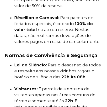
valor de 50% da reserva.
Réveillon e Carnaval:
Para pacotes de
feriados especiais, é cobrado
100% do
valor total
no ato da reserva. Nestas
datas, não realizamos devoluções de
valores pagos em caso de cancelamento.
Normas de Convivência e Segurança
Lei do Silêncio:
Para o descanso de todos
e respeito aos nossos vizinhos, vigora o
horário de silêncio das
22h às 08h
.
Visitantes:
É permitida a entrada de
visitantes apenas nas áreas comuns do
térreo e somente até às
22h
. É
estritamente proibida a entrada de