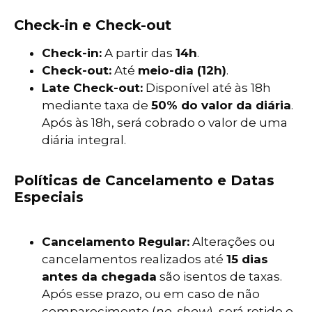
Check-in e Check-out
Check-in:
A partir das
14h
.
Check-out:
Até
meio-dia (12h)
.
Late Check-out:
Disponível até às 18h
mediante taxa de
50% do valor da diária
.
Após às 18h, será cobrado o valor de uma
diária integral.
Políticas de Cancelamento e Datas
Especiais
Cancelamento Regular:
Alterações ou
cancelamentos realizados até
15 dias
antes da chegada
são isentos de taxas.
Após esse prazo, ou em caso de não
comparecimento (
no-show
), será retido o